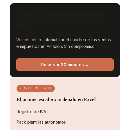
Primera conversación de 30 minutos sin
coste
Vemos cómo automatizar el cuadre de tus ventas
e impuestos en Amazon. Sin compromiso.
Reservar 30 minutos →
PLANTILLAS EXCEL
El primer escalón: ordénalo en Excel
Registro de IVA
Pack plantillas autónomos