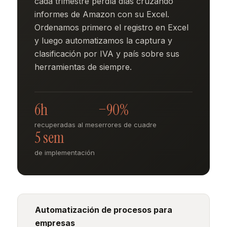
cada trimestre perdía días cruzando
informes de Amazon con su Excel.
Ordenamos primero el registro en Excel
y luego automatizamos la captura y
clasificación por IVA y país sobre sus
herramientas de siempre.
6h
−90%
recuperadas al mes
errores de cuadre
5 sem
de implementación
Automatización de procesos para
empresas