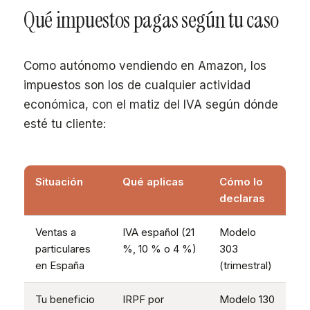
Qué impuestos pagas según tu caso
Como autónomo vendiendo en Amazon, los
impuestos son los de cualquier actividad
económica, con el matiz del IVA según dónde
esté tu cliente:
Situación
Qué aplicas
Cómo lo
declaras
Ventas a
IVA español (21
Modelo
particulares
%, 10 % o 4 %)
303
en España
(trimestral)
Tu beneficio
IRPF por
Modelo 130