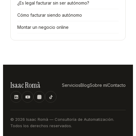
¿Es legal facturar sin ser autónomo?
Cómo facturar siendo autónomo
Montar un negocio online
Isaac Romà
Servicios
Blog
Sobre mí
Contacto
© 2026 Isaac Romà — Consultoría de Automatización.
Todos los derechos reservados.