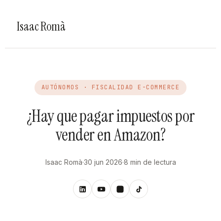
Isaac Romà
AUTÓNOMOS · FISCALIDAD E-COMMERCE
¿Hay que pagar impuestos por
vender en Amazon?
Isaac Romà
·
30 jun 2026
·
8 min de lectura